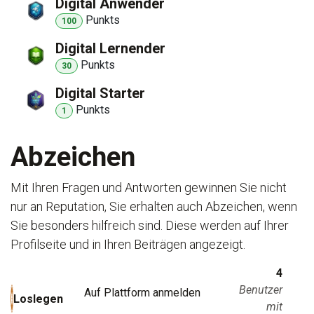
Digital Anwender
Punkt
s
100
Digital Lernender
Punkt
s
30
Digital Starter
Punkt
s
1
Abzeichen
Mit Ihren Fragen und Antworten gewinnen Sie nicht
nur an Reputation, Sie erhalten auch Abzeichen, wenn
Sie besonders hilfreich sind.
Diese werden auf Ihrer
Profilseite und in Ihren Beiträgen angezeigt.
4
Benutzer
Auf Plattform anmelden
Loslegen
mit