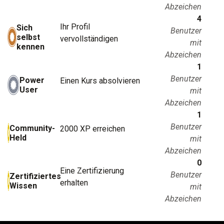
Abzeichen
4
Ihr Profil
Sich
Benutzer
selbst
vervollständigen
mit
kennen
Abzeichen
1
Benutzer
Power
Einen Kurs absolvieren
User
mit
Abzeichen
1
Benutzer
Community-
2000 XP erreichen
Held
mit
Abzeichen
0
Eine Zertifizierung
Benutzer
Zertifiziertes
erhalten
Wissen
mit
Abzeichen