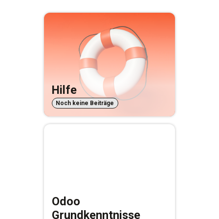
Hilfe
Noch keine Beiträge
Odoo
Grundkenntnisse