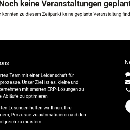
Noch keine Veranstaltungen geplan
r konnten zu diesem Zeitpunkt keine geplante Veranstaltung find
N
ions
ertes Team mit einer Leidenschaft für
prozesse. Unser Ziel ist es, kleine und
nternehmen mit smarten ERP-Lösungen zu
e Abläufe zu optimieren.
en Lösungen helfen wir Ihnen, Ihre
eigern, Prozesse zu automatisieren und den
olgreich zu meistern.