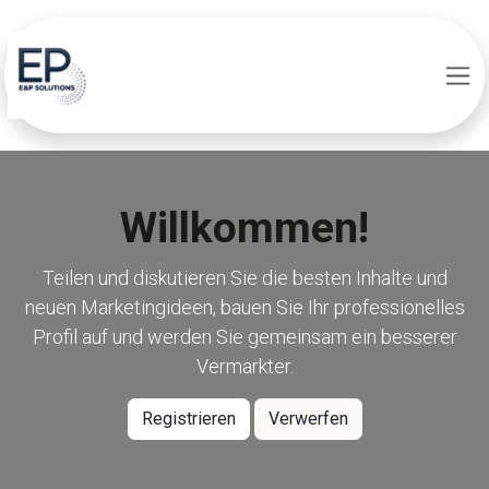
Zum Inhalt springen
Willkommen!
Teilen und diskutieren Sie die besten Inhalte und
neuen Marketingideen, bauen Sie Ihr professionelles
Profil auf und werden Sie gemeinsam ein besserer
Vermarkter.
Registrieren
Verwerfen